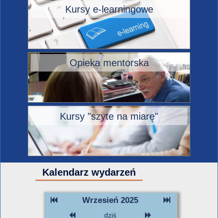
Kursy e-learningowe
Opieka mentorska
Kursy "szyte na miarę"
Kalendarz wydarzeń
Wrzesień 2025
dziś