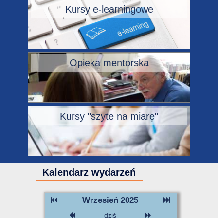
Kursy e-learningowe
Opieka mentorska
Kursy "szyte na miarę"
Kalendarz wydarzeń
Wrzesień 2025
dziś