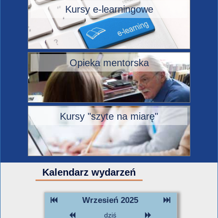
Kursy e-learningowe
Opieka mentorska
Kursy "szyte na miarę"
Kalendarz wydarzeń
Wrzesień 2025
dziś