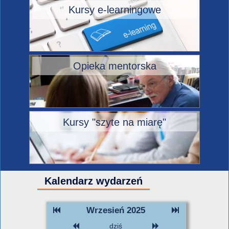
Kursy e-learningowe
Opieka mentorska
Kursy "szyte na miarę"
Kalendarz wydarzeń
Wrzesień 2025
dziś