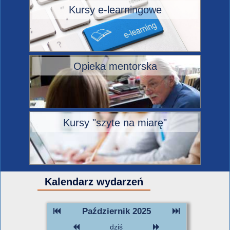
Kursy e-learningowe
Opieka mentorska
Kursy "szyte na miarę"
Kalendarz wydarzeń
Październik 2025
dziś