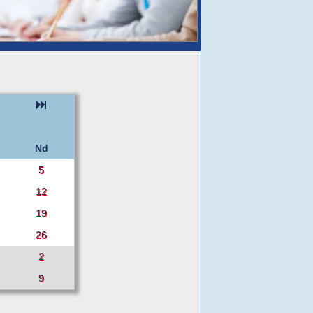
Nd
5
12
19
26
2
9