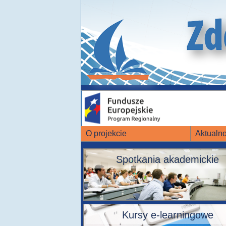
O projekcie
Aktualno
Spotkania akademickie
Kursy e-learningowe