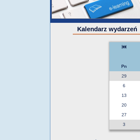
Kalendarz wydarzeń
Pn
29
6
13
20
27
3