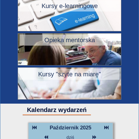
Kursy e-learningowe
Opieka mentorska
Kursy "szyte na miarę"
Kalendarz wydarzeń
Październik 2025
dziś