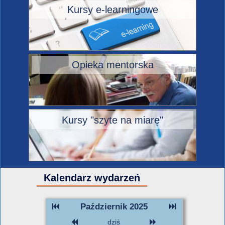
Kursy e-learningowe
Opieka mentorska
Kursy "szyte na miarę"
Kalendarz wydarzeń
Październik 2025
dziś