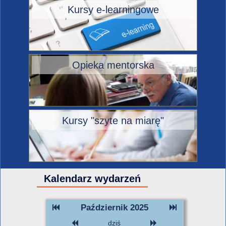
Kursy e-learningowe
Opieka mentorska
Kursy "szyte na miarę"
Kalendarz wydarzeń
Październik 2025
dziś