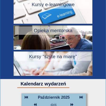
Kursy e-learningowe
Opieka mentorska
Kursy "szyte na miarę"
Kalendarz wydarzeń
Październik 2025
dziś