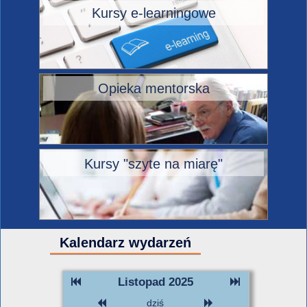
Kursy e-learningowe
Opieka mentorska
Kursy "szyte na miarę"
Kalendarz wydarzeń
Listopad 2025
dziś