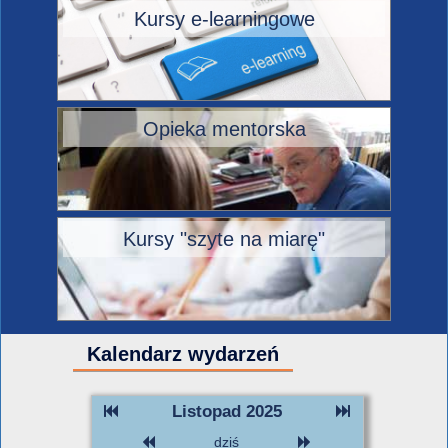
Kursy e-learningowe
Opieka mentorska
Kursy "szyte na miarę"
Kalendarz wydarzeń
Listopad 2025
dziś