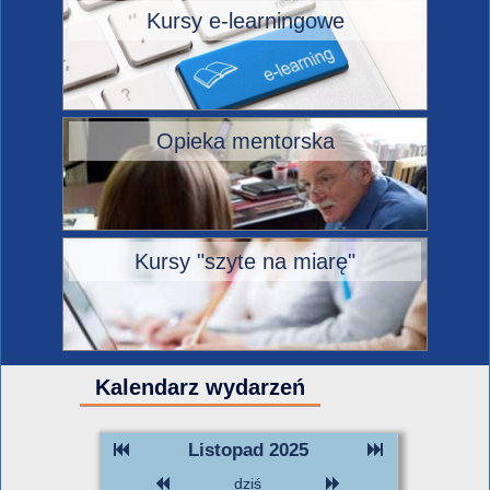
Kursy e-learningowe
Opieka mentorska
Kursy "szyte na miarę"
Kalendarz wydarzeń
Listopad 2025
dziś