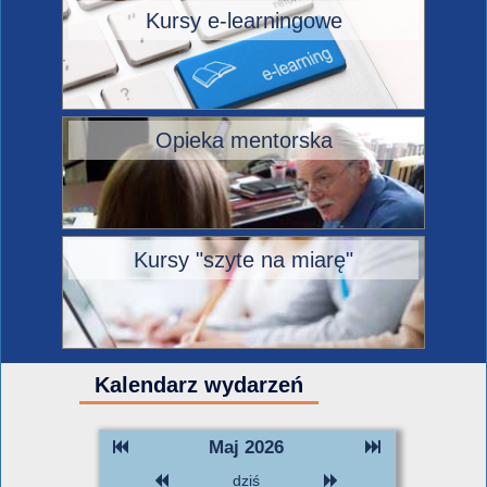
Kursy e-learningowe
Opieka mentorska
Kursy "szyte na miarę"
Kalendarz wydarzeń
Maj 2026
dziś