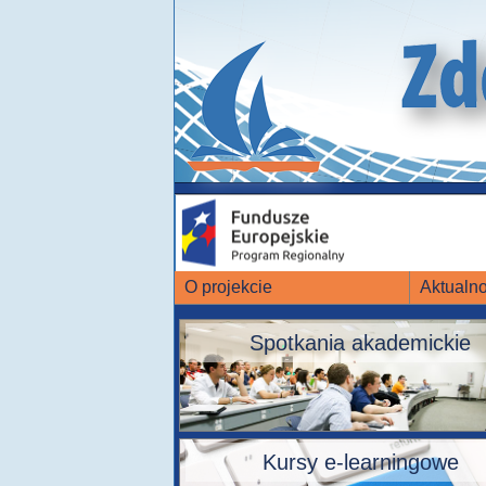
O projekcie
Aktualno
Spotkania akademickie
Kursy e-learningowe