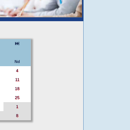
Nd
4
11
18
25
1
8