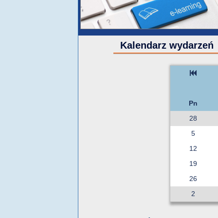
Kalendarz wydarzeń
Pn
28
5
12
19
26
2