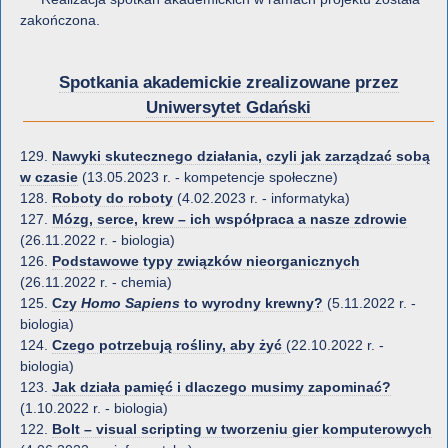
zakończona.
Spotkania akademickie zrealizowane przez
Uniwersytet Gdański
129.
Nawyki skutecznego działania, czyli jak zarządzać sobą
w czasie
(13.05.2023 r. - kompetencje społeczne)
128.
Roboty do roboty
(4.02.2023 r. - informatyka)
127.
Mózg, serce, krew – ich współpraca a nasze zdrowie
(26.11.2022 r. - biologia)
126.
Podstawowe typy związków nieorganicznych
(26.11.2022 r. - chemia)
125.
Czy
Homo Sapiens
to wyrodny krewny?
(5.11.2022 r. -
biologia)
124.
Czego potrzebują rośliny, aby żyć
(22.10.2022 r. -
biologia)
123.
Jak działa pamięć i dlaczego musimy zapominać?
(1.10.2022 r. - biologia)
122.
Bolt – visual scripting w tworzeniu gier komputerowych