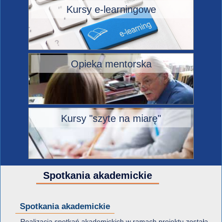
Kursy e-learningowe
Opieka mentorska
Kursy "szyte na miarę"
Spotkania akademickie
Spotkania akademickie
Realizacja spotkań akademickich w ramach projektu została