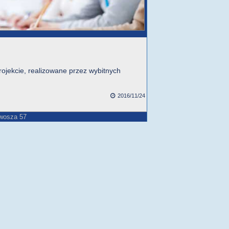
ojekcie, realizowane przez wybitnych
2016/11/24
twosza 57