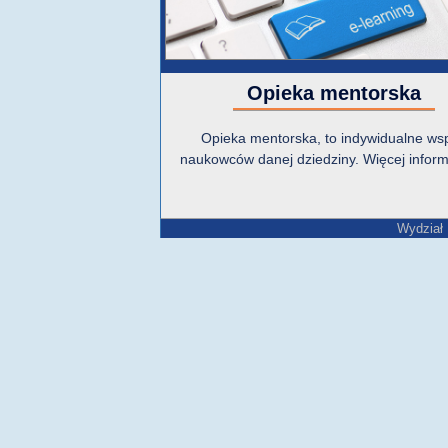
Opieka mentorska
Opieka mentorska, to indywidualne wsp
naukowców danej dziedziny. Więcej informa
Wydział 