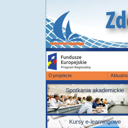
O projekcie
Aktualno
Spotkania akademickie
Kursy e-learningowe