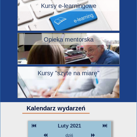
Kursy e-learningowe
Opieka mentorska
Kursy "szyte na miarę"
Kalendarz wydarzeń
Luty 2021
dziś