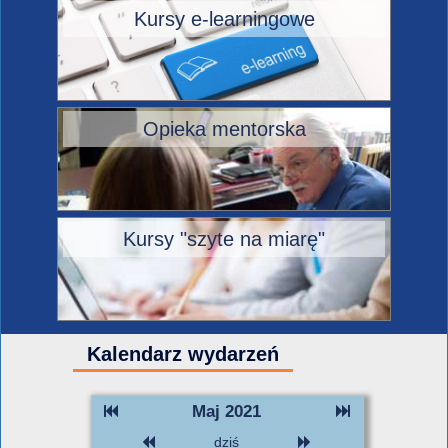
Kursy e-learningowe
Opieka mentorska
Kursy "szyte na miarę"
Kalendarz wydarzeń
Maj 2021
dziś