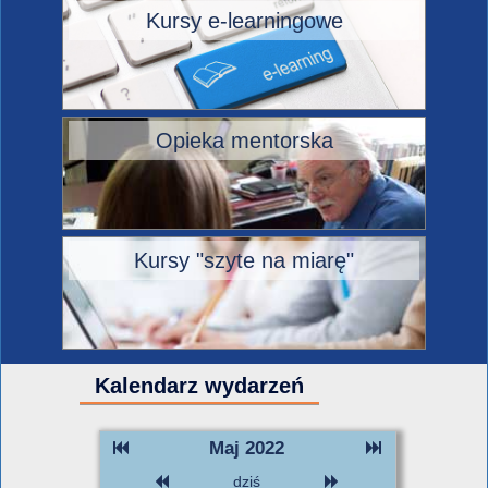
Kursy e-learningowe
Opieka mentorska
Kursy "szyte na miarę"
Kalendarz wydarzeń
Maj 2022
dziś