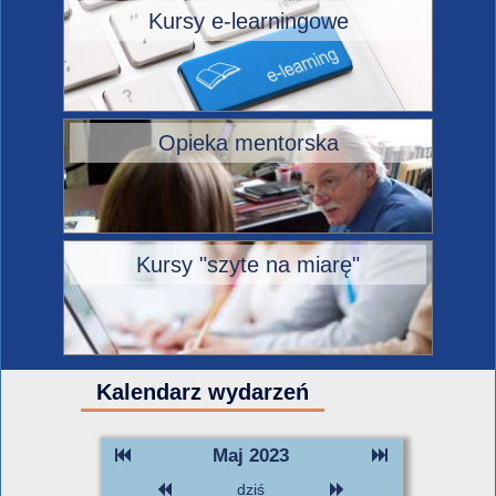
Kursy e-learningowe
Opieka mentorska
Kursy "szyte na miarę"
Kalendarz wydarzeń
Maj 2023
dziś