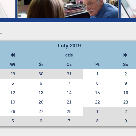
Luty 2019
dziś
Wt
Śr
Cz
Pt
So
29
30
31
1
2
5
6
7
8
9
12
13
14
15
16
19
20
21
22
23
26
27
28
1
2
5
6
7
8
9