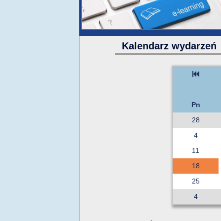
Kalendarz wydarzeń
Pn
28
4
11
18
25
4