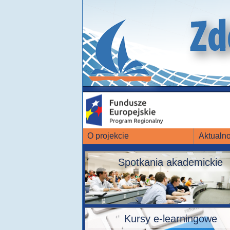
O projekcie
Aktualno
Spotkania akademickie
Kursy e-learningowe