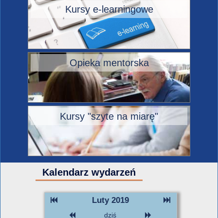
Kursy e-learningowe
Opieka mentorska
Kursy "szyte na miarę"
Kalendarz wydarzeń
Luty 2019
dziś