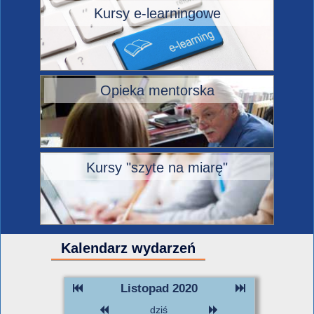
Kursy e-learningowe
Opieka mentorska
Kursy "szyte na miarę"
Kalendarz wydarzeń
Listopad 2020
dziś