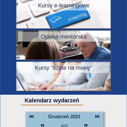
Kursy e-learningowe
Opieka mentorska
Kursy "szyte na miarę"
Kalendarz wydarzeń
Grudzień 2021
dziś