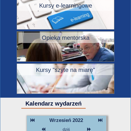
Kursy e-learningowe
Opieka mentorska
Kursy "szyte na miarę"
Kalendarz wydarzeń
Wrzesień 2022
dziś