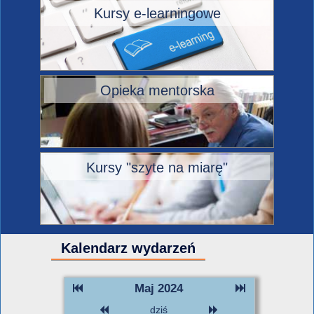
Kursy e-learningowe
Opieka mentorska
Kursy "szyte na miarę"
Kalendarz wydarzeń
Maj 2024
dziś