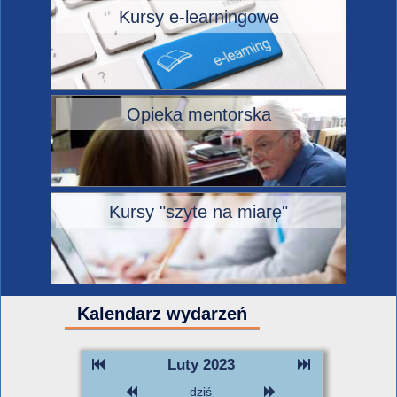
Kursy e-learningowe
Opieka mentorska
Kursy "szyte na miarę"
Kalendarz wydarzeń
Luty 2023
dziś