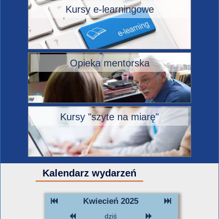
Kursy e-learningowe
Opieka mentorska
Kursy "szyte na miarę"
Kalendarz wydarzeń
Kwiecień 2025
dziś