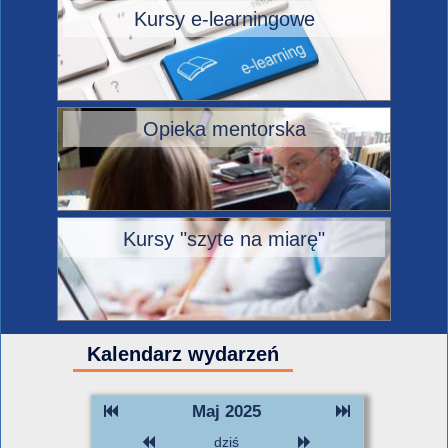
Kursy e-learningowe
Opieka mentorska
Kursy "szyte na miarę"
Kalendarz wydarzeń
Maj 2025
dziś