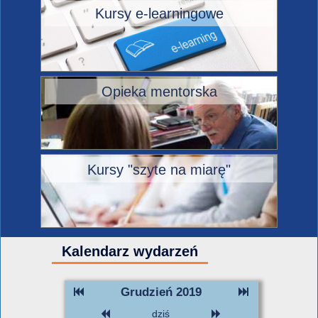
Kursy e-learningowe
Opieka mentorska
Kursy "szyte na miarę"
Kalendarz wydarzeń
Grudzień 2019
dziś