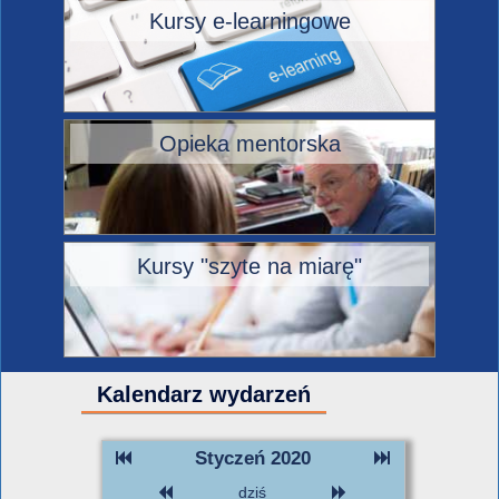
Kursy e-learningowe
Opieka mentorska
Kursy "szyte na miarę"
Kalendarz wydarzeń
Styczeń 2020
dziś