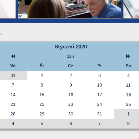
Styczeń 2020
dziś
Wt
Śr
Cz
Pt
So
31
1
2
3
4
7
8
9
10
11
14
15
16
17
18
21
22
23
24
25
28
29
30
31
1
4
5
6
7
8