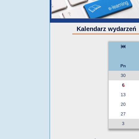
Kalendarz wydarzeń
Pn
30
6
13
20
27
3