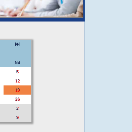
Nd
5
12
19
26
2
9