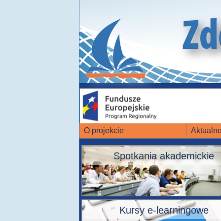
O projekcie
Aktualno
Spotkania akademickie
Kursy e-learningowe