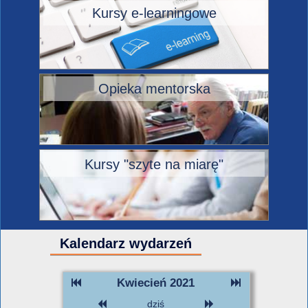
Kursy e-learningowe
Opieka mentorska
Kursy "szyte na miarę"
Kalendarz wydarzeń
Kwiecień 2021
dziś