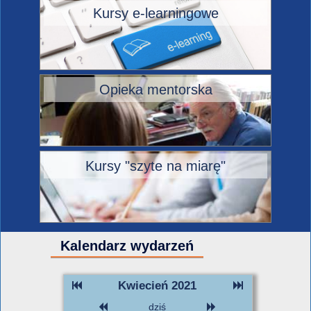
Kursy e-learningowe
Opieka mentorska
Kursy "szyte na miarę"
Kalendarz wydarzeń
Kwiecień 2021
dziś