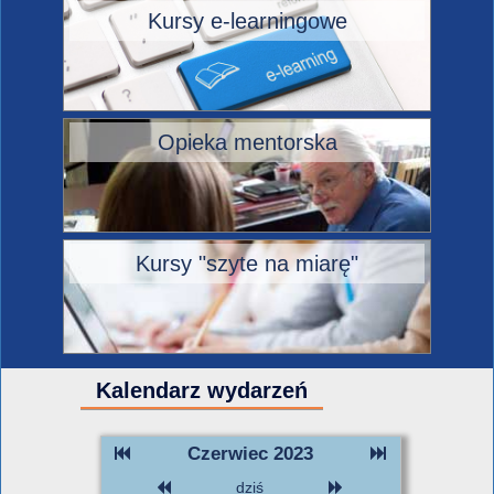
Kursy e-learningowe
Opieka mentorska
Kursy "szyte na miarę"
Kalendarz wydarzeń
Czerwiec 2023
dziś