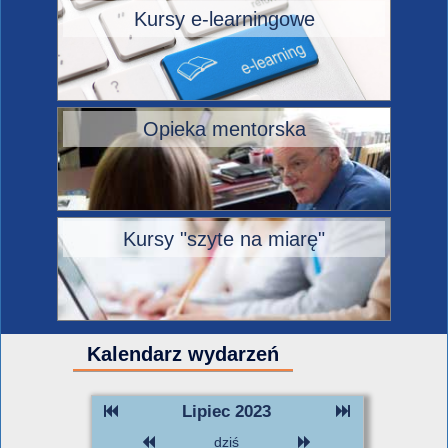
Kursy e-learningowe
Opieka mentorska
Kursy "szyte na miarę"
Kalendarz wydarzeń
Lipiec 2023
dziś