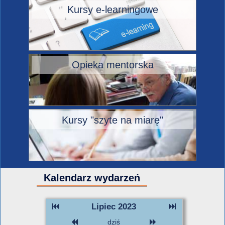
Kursy e-learningowe
Opieka mentorska
Kursy "szyte na miarę"
Kalendarz wydarzeń
Lipiec 2023
dziś