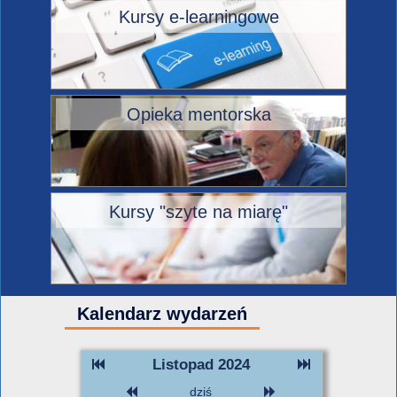
Kursy e-learningowe
Opieka mentorska
Kursy "szyte na miarę"
Kalendarz wydarzeń
Listopad 2024
dziś