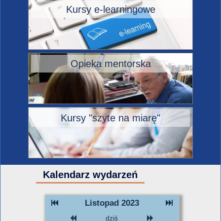
Kursy e-learningowe
Opieka mentorska
Kursy "szyte na miarę"
Kalendarz wydarzeń
Listopad 2023
dziś