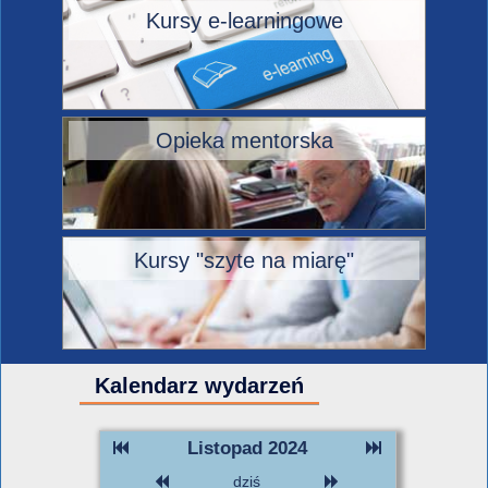
Kursy e-learningowe
Opieka mentorska
Kursy "szyte na miarę"
Kalendarz wydarzeń
Listopad 2024
dziś