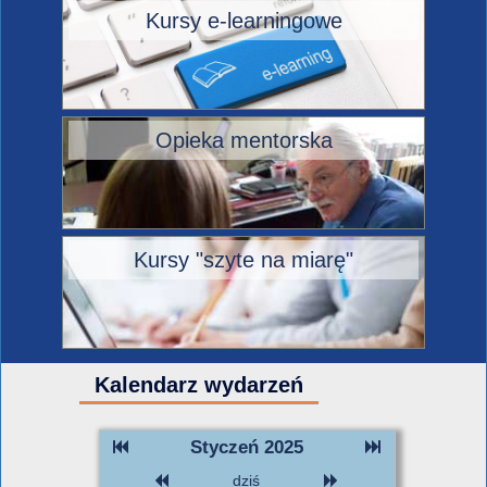
Kursy e-learningowe
Opieka mentorska
Kursy "szyte na miarę"
Kalendarz wydarzeń
Styczeń 2025
dziś