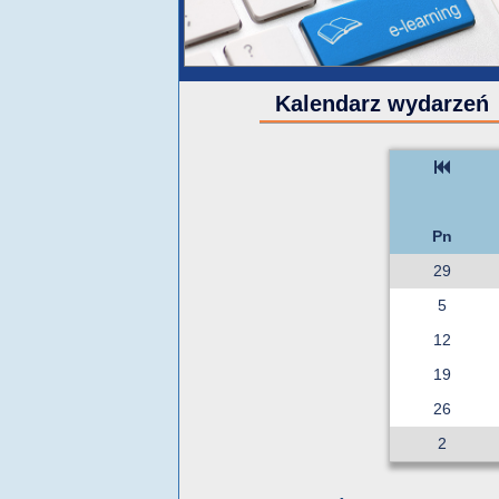
Kalendarz wydarzeń
Pn
29
5
12
19
26
2