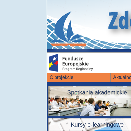
O projekcie
Aktualno
Spotkania akademickie
Kursy e-learningowe