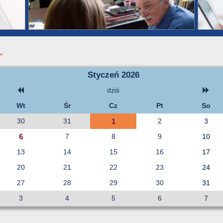
Styczeń 2026
dziś
Wt
Śr
Cz
Pt
So
30
31
1
2
3
6
7
8
9
10
13
14
15
16
17
20
21
22
23
24
27
28
29
30
31
3
4
5
6
7