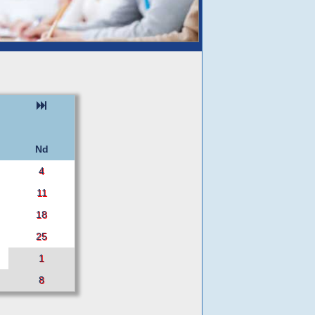
Nd
4
11
18
25
1
8