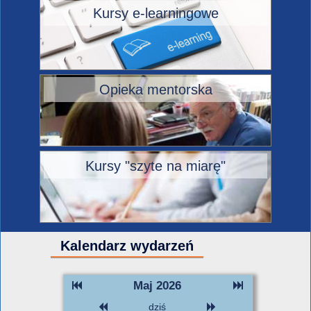
Kursy e-learningowe
Opieka mentorska
Kursy "szyte na miarę"
Kalendarz wydarzeń
Maj 2026
dziś