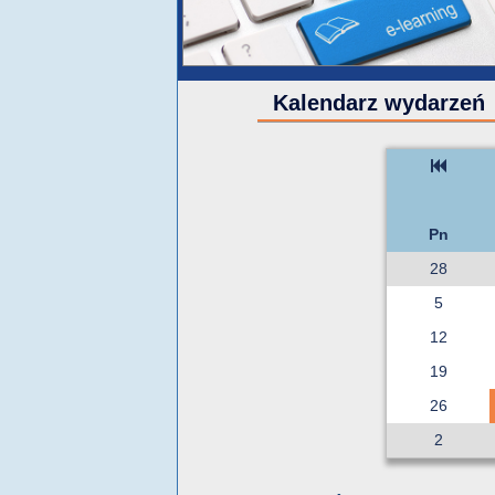
Kalendarz wydarzeń
Pn
28
5
12
19
26
2