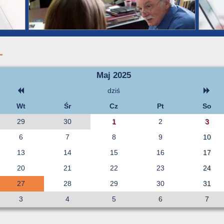
Maj 2025
dziś
Wt
Śr
Cz
Pt
So
29
30
1
2
3
6
7
8
9
10
13
14
15
16
17
20
21
22
23
24
27
28
29
30
31
3
4
5
6
7