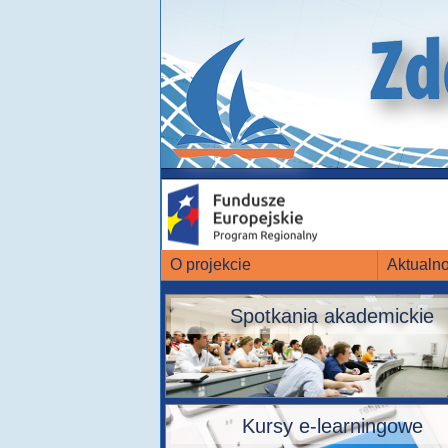
O projekcie
Aktualno
Spotkania akademickie
Kursy e-learningowe