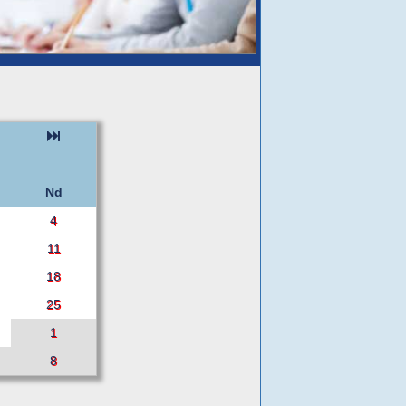
Nd
4
11
18
25
1
8