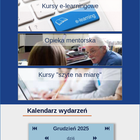
Kursy e-learningowe
Opieka mentorska
Kursy "szyte na miarę"
Kalendarz wydarzeń
Grudzień 2025
dziś