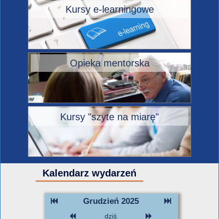
Kursy e-learningowe
Opieka mentorska
Kursy "szyte na miarę"
Kalendarz wydarzeń
Grudzień 2025
dziś