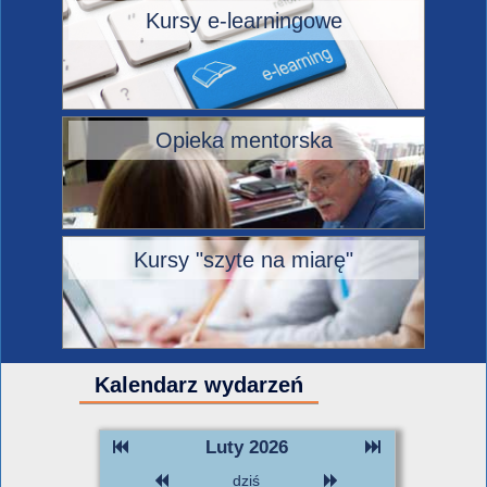
Kursy e-learningowe
Opieka mentorska
Kursy "szyte na miarę"
Kalendarz wydarzeń
Luty 2026
dziś