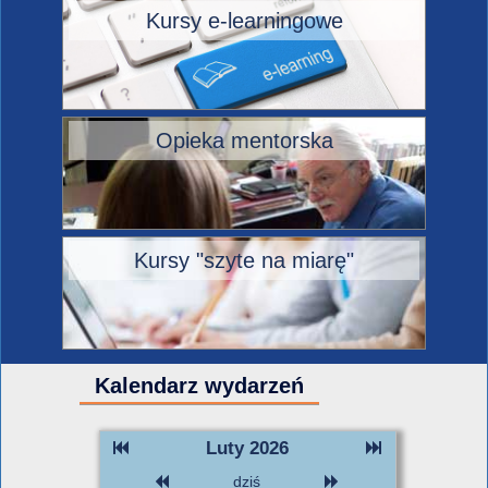
Kursy e-learningowe
Opieka mentorska
Kursy "szyte na miarę"
Kalendarz wydarzeń
Luty 2026
dziś