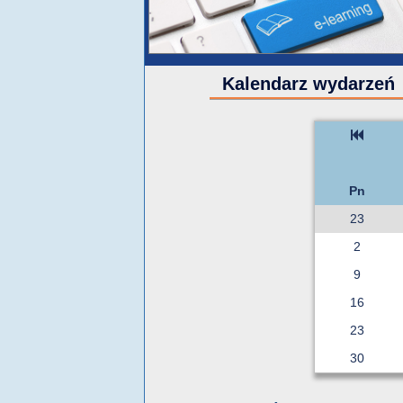
Kalendarz wydarzeń
Pn
23
2
9
16
23
30