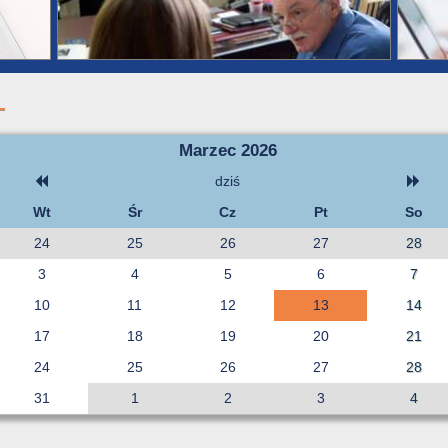
Marzec 2026
dziś
Wt
Śr
Cz
Pt
So
24
25
26
27
28
3
4
5
6
7
10
11
12
13
14
17
18
19
20
21
24
25
26
27
28
31
1
2
3
4