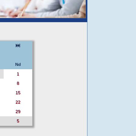
Nd
1
8
15
22
29
5