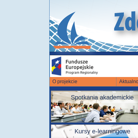
O projekcie
Aktualno
Spotkania akademickie
Kursy e-learningowe